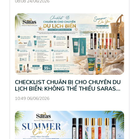
08:08 24/06/2026
CHECKLIST CHUẨN BỊ CHO CHUYẾN DU
LỊCH BIỂN: KHÔNG THỂ THIẾU SARAS
PERFUME
10:49 06/06/2026