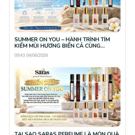
SUMMER ON YOU – HÀNH TRÌNH TÌM
KIẾM MÙI HƯƠNG BIỂN CẢ CÙNG
SARAS PERFUME
09:43 04/06/2026
TẠI SAO SARAS PERFUME LÀ MÓN QUÀ