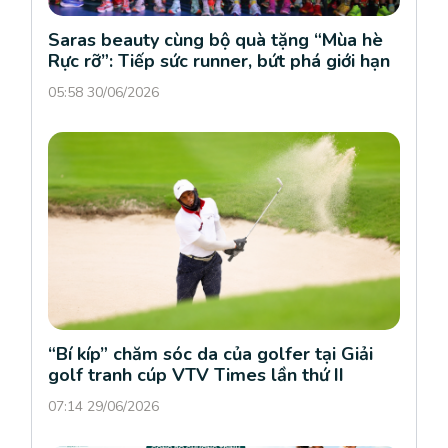
Saras beauty cùng bộ quà tặng “Mùa hè
Rực rỡ”: Tiếp sức runner, bứt phá giới hạn
05:58 30/06/2026
“Bí kíp” chăm sóc da của golfer tại Giải
golf tranh cúp VTV Times lần thứ II
07:14 29/06/2026