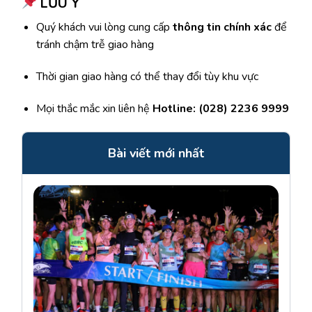
LƯU Ý
Quý khách vui lòng cung cấp
thông tin chính xác
để
tránh chậm trễ giao hàng
Thời gian giao hàng có thể thay đổi tùy khu vực
Mọi thắc mắc xin liên hệ
Hotline: (028) 2236 9999
Bài viết mới nhất