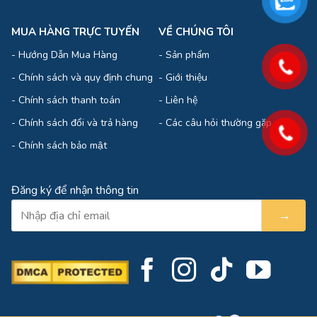
MUA HÀNG TRỰC TUYẾN
VỀ CHÚNG TÔI
-
Hướng Dẫn Mua Hàng
-
Sản phẩm
-
Chính sách và quy định chung
-
Giới thiệu
-
Chính sách thanh toán
-
Liên hệ
-
Chính sách đổi và trả hàng
-
Các câu hỏi thường gặp
-
Chính sách bảo mật
Đăng ký để nhận thông tin
→