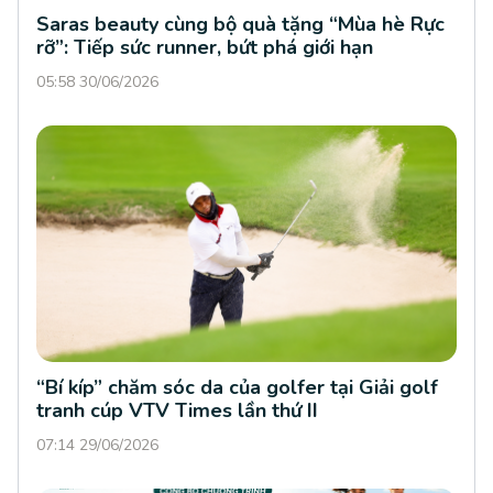
Saras beauty cùng bộ quà tặng “Mùa hè Rực
rỡ”: Tiếp sức runner, bứt phá giới hạn
05:58 30/06/2026
“Bí kíp” chăm sóc da của golfer tại Giải golf
tranh cúp VTV Times lần thứ II
07:14 29/06/2026