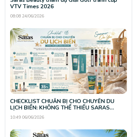
Saras Beauty tham dự Giải Golf tranh cúp
VTV Times 2026
08:08 24/06/2026
CHECKLIST CHUẨN BỊ CHO CHUYẾN DU
LỊCH BIỂN: KHÔNG THỂ THIẾU SARAS
PERFUME
10:49 06/06/2026