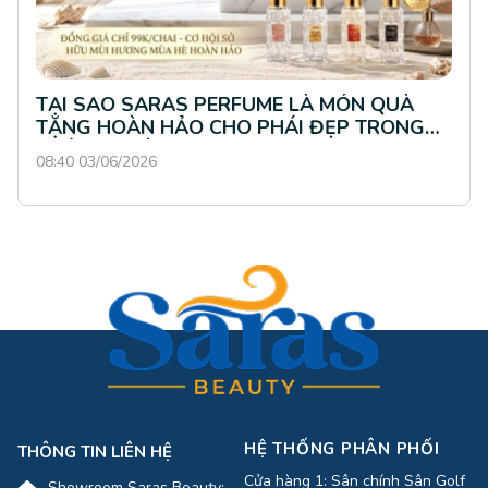
TẠI SAO SARAS PERFUME LÀ MÓN QUÀ
TẶNG HOÀN HẢO CHO PHÁI ĐẸP TRONG
THÁNG 4 NÀY?
08:40 03/06/2026
HỆ THỐNG PHÂN PHỐI
THÔNG TIN LIÊN HỆ
Cửa hàng 1: Sân chính Sân Golf
Showroom Saras Beauty: