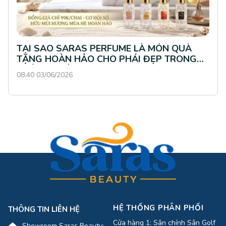
TẠI SAO SARAS PERFUME LÀ MÓN QUÀ
TẶNG HOÀN HẢO CHO PHÁI ĐẸP TRONG
THÁNG 4 NÀY?
08:40 03/06/2026
HỆ THỐNG PHÂN PHỐI
THÔNG TIN LIÊN HỆ
Cửa hàng 1: Sân chính Sân Golf
Showroom Saras Beauty: