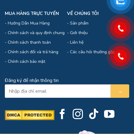
MUA HÀNG TRỰC TUYẾN
VỀ CHÚNG TÔI
-
Hướng Dẫn Mua Hàng
-
Sản phẩm
-
Chính sách và quy định chung
-
Giới thiệu
-
Chính sách thanh toán
-
Liên hệ
-
Chính sách đổi và trả hàng
-
Các câu hỏi thường gặp
-
Chính sách bảo mật
Đăng ký để nhận thông tin
→