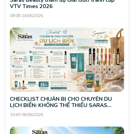
Saras Beauty tham dự Giải Golf tranh cúp
VTV Times 2026
08:08 24/06/2026
CHECKLIST CHUẨN BỊ CHO CHUYẾN DU
LỊCH BIỂN: KHÔNG THỂ THIẾU SARAS
PERFUME
10:49 06/06/2026