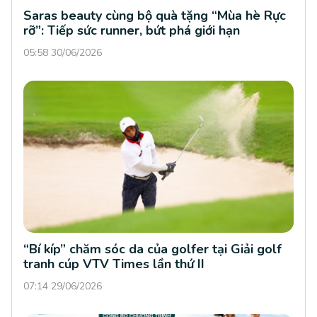
Saras beauty cùng bộ quà tặng “Mùa hè Rực
rỡ”: Tiếp sức runner, bứt phá giới hạn
05:58 30/06/2026
“Bí kíp” chăm sóc da của golfer tại Giải golf
tranh cúp VTV Times lần thứ II
07:14 29/06/2026