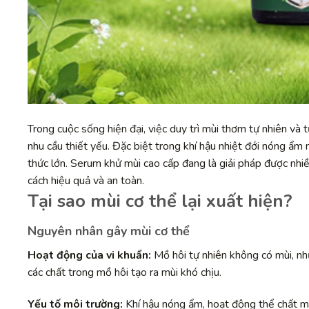
Trong cuộc sống hiện đại, việc duy trì mùi thơm tự nhiên và
nhu cầu thiết yếu. Đặc biệt trong khí hậu nhiệt đới nóng ẩm
thức lớn. Serum khử mùi cao cấp đang là giải pháp được nhi
cách hiệu quả và an toàn.
Tại sao mùi cơ thể lại xuất hiện?
Nguyên nhân gây mùi cơ thể
Hoạt động của vi khuẩn:
Mồ hôi tự nhiên không có mùi, như
các chất trong mồ hôi tạo ra mùi khó chịu.
Yếu tố môi trường:
Khí hậu nóng ẩm, hoạt động thể chất m