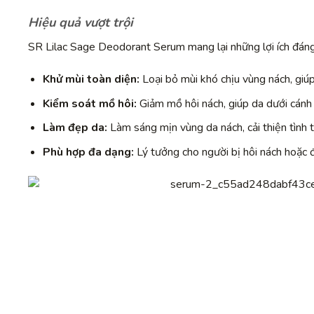
Hiệu quả vượt trội
SR Lilac Sage Deodorant Serum mang lại những lợi ích đáng
Khử mùi toàn diện:
Loại bỏ mùi khó chịu vùng nách, giú
Kiểm soát mồ hôi:
Giảm mồ hôi nách, giúp da dưới cánh 
Làm đẹp da:
Làm sáng mịn vùng da nách, cải thiện tình
Phù hợp đa dạng:
Lý tưởng cho người bị hôi nách hoặc 