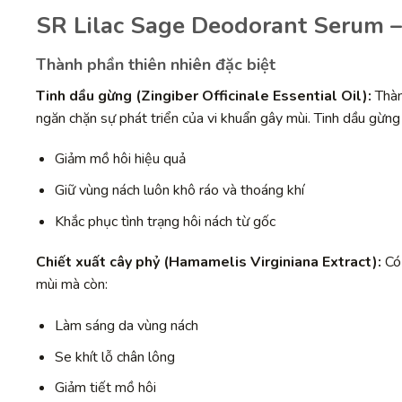
SR Lilac Sage Deodorant Serum –
Thành phần thiên nhiên đặc biệt
Tinh dầu gừng (Zingiber Officinale Essential Oil):
Thàn
ngăn chặn sự phát triển của vi khuẩn gây mùi. Tinh dầu gừng
Giảm mồ hôi hiệu quả
Giữ vùng nách luôn khô ráo và thoáng khí
Khắc phục tình trạng hôi nách từ gốc
Chiết xuất cây phỷ (Hamamelis Virginiana Extract):
Có 
mùi mà còn:
Làm sáng da vùng nách
Se khít lỗ chân lông
Giảm tiết mồ hôi