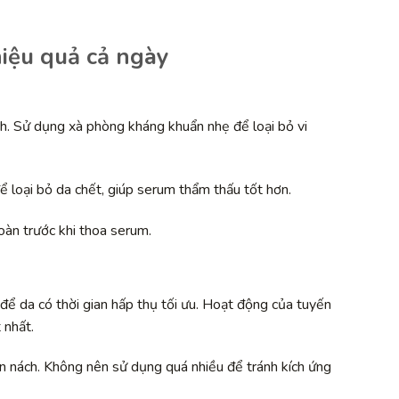
iệu quả cả ngày
ch. Sử dụng xà phòng kháng khuẩn nhẹ để loại bỏ vi
ể loại bỏ da chết, giúp serum thẩm thấu tốt hơn.
àn trước khi thoa serum.
để da có thời gian hấp thụ tối ưu. Hoạt động của tuyến
 nhất.
n nách. Không nên sử dụng quá nhiều để tránh kích ứng