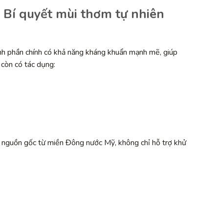
 Bí quyết mùi thơm tự nhiên
h phần chính có khả năng kháng khuẩn mạnh mẽ, giúp
 còn có tác dụng:
nguồn gốc từ miền Đông nước Mỹ, không chỉ hỗ trợ khử