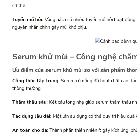
cơ thể.
Tuyến mồ hôi:
Vùng nách có nhiều tuyến mồ hôi hoạt động m
nguyên nhân chính gây mùi khó chịu.
Serum khử mùi – Công nghệ chăm 
Ưu điểm của serum khử mùi so với sản phẩm thô
Công thức tập trung:
Serum có nồng độ hoạt chất cao, tác
thông thường.
Thẩm thấu sâu:
Kết cấu lỏng nhẹ giúp serum thẩm thấu nha
Tác dụng lâu dài:
Một lần sử dụng có thể duy trì hiệu quả k
An toàn cho da:
Thành phần thiên nhiên ít gây kích ứng, ph