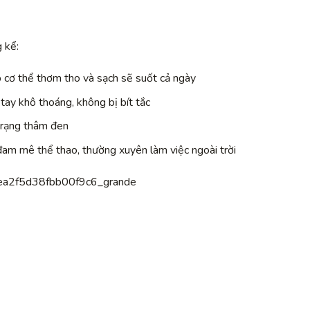
 kể:
p cơ thể thơm tho và sạch sẽ suốt cả ngày
tay khô thoáng, không bị bít tắc
 trạng thâm đen
đam mê thể thao, thường xuyên làm việc ngoài trời