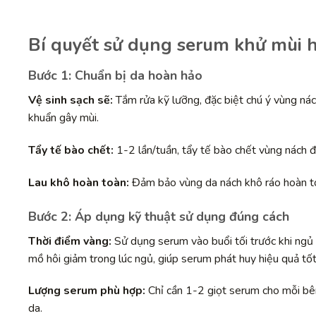
Bí quyết sử dụng serum khử mùi h
Bước 1: Chuẩn bị da hoàn hảo
Vệ sinh sạch sẽ:
Tắm rửa kỹ lưỡng, đặc biệt chú ý vùng ná
khuẩn gây mùi.
Tẩy tế bào chết:
1-2 lần/tuần, tẩy tế bào chết vùng nách đ
Lau khô hoàn toàn:
Đảm bảo vùng da nách khô ráo hoàn to
Bước 2: Áp dụng kỹ thuật sử dụng đúng cách
Thời điểm vàng:
Sử dụng serum vào buổi tối trước khi ngủ 
mồ hôi giảm trong lúc ngủ, giúp serum phát huy hiệu quả tốt
Lượng serum phù hợp:
Chỉ cần 1-2 giọt serum cho mỗi bê
da.