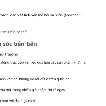
ạnh, đặc biệt là tuyến mồ hôi bã nhờn (apocrine) –
sóc tiên tiến
ng thường
 động trực tiếp và hiệu quả hơn các sản phẩm khử mùi
nh vào da, không để lại vết ố trên quần áo.
hử mùi trong nhiều giờ, thậm chí cả ngày.
ù hợp với da nhạy cảm.