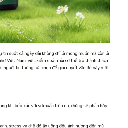
 tự tin suốt cả ngày dài không chỉ là mong muốn mà còn là
 như Việt Nam, việc kiểm soát mùi cơ thể trở thành thách
ều người tin tưởng lựa chọn để giải quyết vấn đề này một
ng khi tiếp xúc với vi khuẩn trên da, chúng sẽ phân hủy
ạnh, stress và chế độ ăn uống đều ảnh hưởng đến mùi