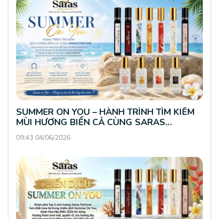
SUMMER ON YOU – HÀNH TRÌNH TÌM KIẾM
MÙI HƯƠNG BIỂN CẢ CÙNG SARAS
PERFUME
09:43 04/06/2026