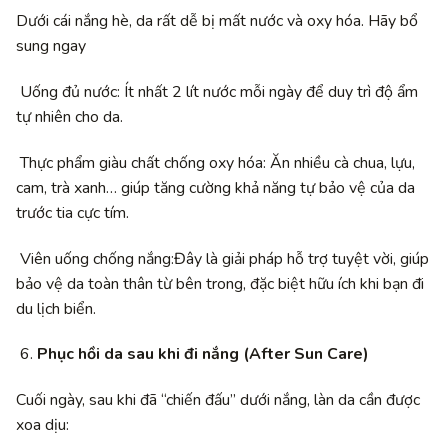
Dưới cái nắng hè, da rất dễ bị mất nước và oxy hóa. Hãy bổ
sung ngay
Uống đủ nước: Ít nhất 2 lít nước mỗi ngày để duy trì độ ẩm
tự nhiên cho da.
Thực phẩm giàu chất chống oxy hóa: Ăn nhiều cà chua, lựu,
cam, trà xanh… giúp tăng cường khả năng tự bảo vệ của da
trước tia cực tím.
Viên uống chống nắng:Đây là giải pháp hỗ trợ tuyệt vời, giúp
bảo vệ da toàn thân từ bên trong, đặc biệt hữu ích khi bạn đi
du lịch biển.
Phục hồi da sau khi đi nắng (After Sun Care)
Cuối ngày, sau khi đã “chiến đấu” dưới nắng, làn da cần được
xoa dịu: