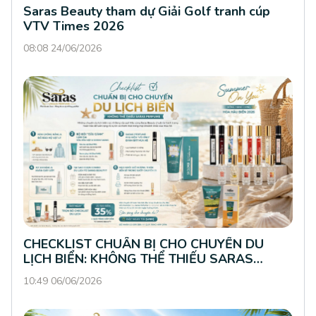
Saras Beauty tham dự Giải Golf tranh cúp
VTV Times 2026
08:08 24/06/2026
CHECKLIST CHUẨN BỊ CHO CHUYẾN DU
LỊCH BIỂN: KHÔNG THỂ THIẾU SARAS
PERFUME
10:49 06/06/2026