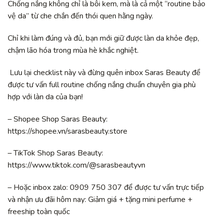
Chống nắng không chỉ là bôi kem, mà là cả một “routine bảo
vệ da” từ che chắn đến thói quen hằng ngày.
Chỉ khi làm đúng và đủ, bạn mới giữ được làn da khỏe đẹp,
chậm lão hóa trong mùa hè khắc nghiệt.
Lưu lại checklist này và đừng quên inbox Saras Beauty để
được tư vấn full routine chống nắng chuẩn chuyên gia phù
hợp với làn da của bạn!
– Shopee Shop Saras Beauty:
https://shopee.vn/sarasbeauty.store
– TikTok Shop Saras Beauty:
https://www.tiktok.com/@sarasbeautyvn
– Hoặc inbox zalo: 0909 750 307 để được tư vấn trực tiếp
và nhận ưu đãi hôm nay: Giảm giá + tặng mini perfume +
freeship toàn quốc