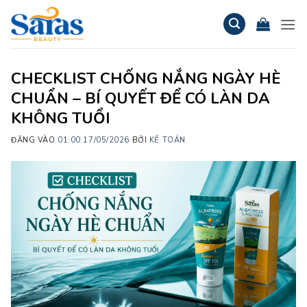
Bỏ
qua
nội
dung
CHECKLIST CHỐNG NẮNG NGÀY HÈ
CHUẨN – BÍ QUYẾT ĐỂ CÓ LÀN DA
KHÔNG TUỔI
ĐĂNG VÀO
01:00 17/05/2026
BỞI
KẾ TOÁN