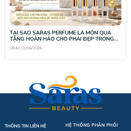
TẠI SAO SARAS PERFUME LÀ MÓN QUÀ
TẶNG HOÀN HẢO CHO PHÁI ĐẸP TRONG
THÁNG 4 NÀY?
08:40 03/06/2026
HỆ THỐNG PHÂN PHỐI
THÔNG TIN LIÊN HỆ