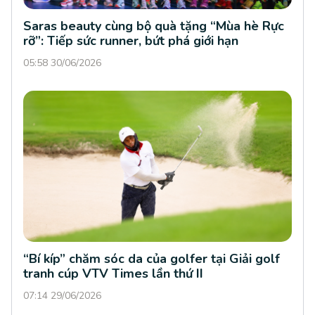
Saras beauty cùng bộ quà tặng “Mùa hè Rực
rỡ”: Tiếp sức runner, bứt phá giới hạn
05:58 30/06/2026
“Bí kíp” chăm sóc da của golfer tại Giải golf
tranh cúp VTV Times lần thứ II
07:14 29/06/2026