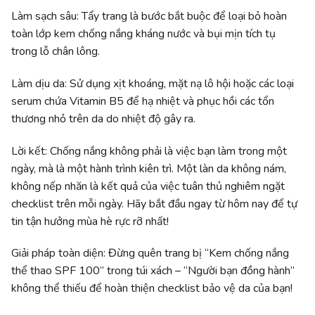
Làm sạch sâu: Tẩy trang là bước bắt buộc để loại bỏ hoàn
toàn lớp kem chống nắng kháng nước và bụi mịn tích tụ
trong lỗ chân lông.
Làm dịu da: Sử dụng xịt khoáng, mặt nạ lô hội hoặc các loại
serum chứa Vitamin B5 để hạ nhiệt và phục hồi các tổn
thương nhỏ trên da do nhiệt độ gây ra.
Lời kết: Chống nắng không phải là việc bạn làm trong một
ngày, mà là một hành trình kiên trì. Một làn da không nám,
không nếp nhăn là kết quả của việc tuân thủ nghiêm ngặt
checklist trên mỗi ngày. Hãy bắt đầu ngay từ hôm nay để tự
tin tận hưởng mùa hè rực rỡ nhất!
Giải pháp toàn diện: Đừng quên trang bị “Kem chống nắng
thể thao SPF 100” trong túi xách – “Người bạn đồng hành”
không thể thiếu để hoàn thiện checklist bảo vệ da của bạn!