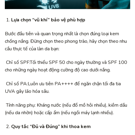
Lựa chọn “vũ khí” bảo vệ phù hợp
Bước đầu tiên và quan trọng nhất là chọn đúng loại kem
chống nắng. Đừng chọn theo phong trào, hãy chọn theo nhu
cầu thực tế của làn da bạn:
Chỉ số SPF:Tối thiểu SPF 50 cho ngày thường và SPF 100
cho những ngày hoạt động cường độ cao dưới nắng.
Chỉ số PA:Luôn ưu tiên PA++++ để ngăn chặn tối đa tia
UVA gây lão hóa sâu.
Tính năng phụ: Kháng nước (nếu đổ mồ hôi nhiều), kiềm dầu
(nếu da nhờn) hoặc cấp ẩm (nếu ngồi máy lạnh nhiều).
Quy tắc “Đủ và Đúng” khi thoa kem