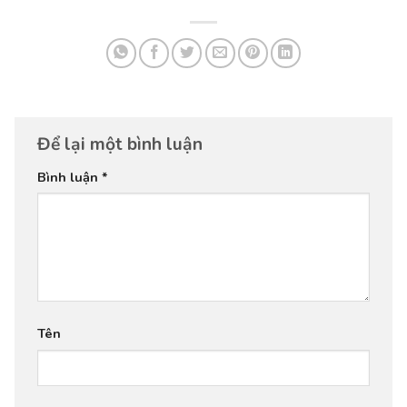
Để lại một bình luận
Bình luận
*
Tên