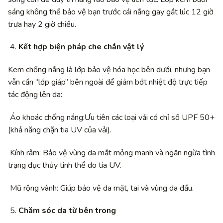
sáng không thể bảo vệ bạn trước cái nắng gay gắt lúc 12 giờ
trưa hay 2 giờ chiều.
Kết hợp biện pháp che chắn vật lý
Kem chống nắng là lớp bảo vệ hóa học bên dưới, nhưng bạn
vẫn cần “lớp giáp” bên ngoài để giảm bớt nhiệt độ trực tiếp
tác động lên da:
Áo khoác chống nắng:Ưu tiên các loại vải có chỉ số UPF 50+
(khả năng chặn tia UV của vải).
Kính râm: Bảo vệ vùng da mắt mỏng manh và ngăn ngừa tình
trạng đục thủy tinh thể do tia UV.
Mũ rộng vành: Giúp bảo vệ da mặt, tai và vùng da đầu.
Chăm sóc da từ bên trong