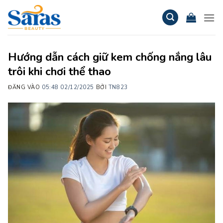
Bỏ
qua
nội
dung
Hướng dẫn cách giữ kem chống nắng lâu
trôi khi chơi thể thao
ĐĂNG VÀO
05:48 02/12/2025
BỞI
TN823