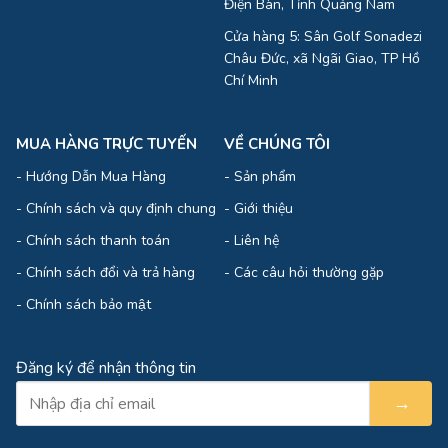
Điện Bàn, Tỉnh Quảng Nam
Cửa hàng 5: Sân Golf Sonadezi
Châu Đức, xã Ngãi Giao, TP Hồ
Chí Minh
MUA HÀNG TRỰC TUYẾN
VỀ CHÚNG TÔI
-
Hướng Dẫn Mua Hàng
-
Sản phẩm
-
Chính sách và quy định chung
-
Giới thiệu
-
Chính sách thanh toán
-
Liên hệ
-
Chính sách đổi và trả hàng
-
Các câu hỏi thường gặp
-
Chính sách bảo mật
Đăng ký để nhận thông tin
→