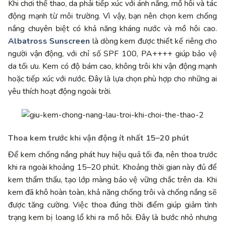
Khi chơi thể thao, da phải tiếp xúc với ánh nắng, mồ hôi và tác
động mạnh từ môi trường. Vì vậy, bạn nên chọn kem chống
nắng chuyên biệt có khả năng kháng nước và mồ hôi cao.
Albatross Sunscreen
là dòng kem được thiết kế riêng cho
người vận động, với chỉ số SPF 100, PA++++ giúp bảo vệ
da tối ưu. Kem có độ bám cao, không trôi khi vận động mạnh
hoặc tiếp xúc với nước. Đây là lựa chọn phù hợp cho những ai
yêu thích hoạt động ngoài trời.
Thoa kem trước khi vận động ít nhất 15–20 phút
Để kem chống nắng phát huy hiệu quả tối đa, nên thoa trước
khi ra ngoài khoảng 15–20 phút. Khoảng thời gian này đủ để
kem thẩm thấu, tạo lớp màng bảo vệ vững chắc trên da. Khi
kem đã khô hoàn toàn, khả năng chống trôi và chống nắng sẽ
được tăng cường. Việc thoa đúng thời điểm giúp giảm tình
trạng kem bị loang lổ khi ra mồ hôi. Đây là bước nhỏ nhưng