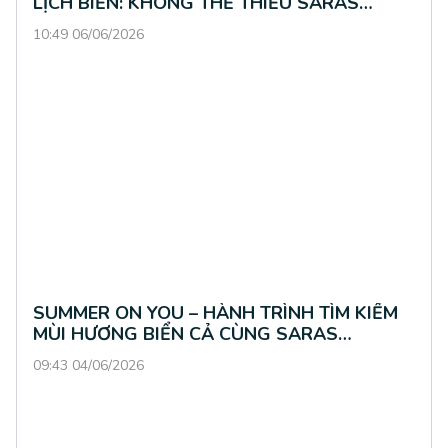
LỊCH BIỂN: KHÔNG THỂ THIẾU SARAS
PERFUME
10:49 06/06/2026
SUMMER ON YOU – HÀNH TRÌNH TÌM KIẾM
MÙI HƯƠNG BIỂN CẢ CÙNG SARAS
PERFUME
09:43 04/06/2026