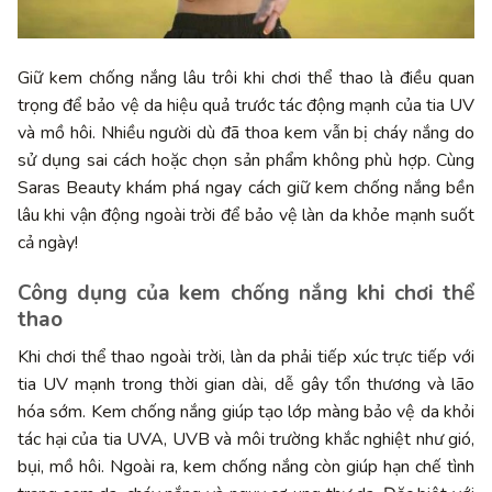
Giữ kem chống nắng lâu trôi khi chơi thể thao là điều quan
trọng để bảo vệ da hiệu quả trước tác động mạnh của tia UV
và mồ hôi. Nhiều người dù đã thoa kem vẫn bị cháy nắng do
sử dụng sai cách hoặc chọn sản phẩm không phù hợp. Cùng
Saras Beauty khám phá ngay cách giữ kem chống nắng bền
lâu khi vận động ngoài trời để bảo vệ làn da khỏe mạnh suốt
cả ngày!
Công dụng của kem chống nắng khi chơi thể
thao
Khi chơi thể thao ngoài trời, làn da phải tiếp xúc trực tiếp với
tia UV mạnh trong thời gian dài, dễ gây tổn thương và lão
hóa sớm. Kem chống nắng giúp tạo lớp màng bảo vệ da khỏi
tác hại của tia UVA, UVB và môi trường khắc nghiệt như gió,
bụi, mồ hôi. Ngoài ra, kem chống nắng còn giúp hạn chế tình