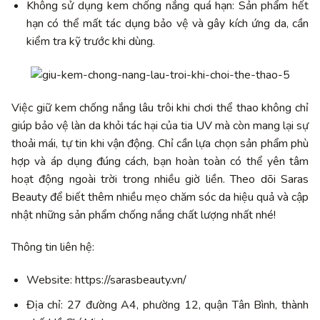
Không sử dụng kem chống nắng quá hạn: Sản phẩm hết
hạn có thể mất tác dụng bảo vệ và gây kích ứng da, cần
kiểm tra kỹ trước khi dùng.
Việc giữ kem chống nắng lâu trôi khi chơi thể thao không chỉ
giúp bảo vệ làn da khỏi tác hại của tia UV mà còn mang lại sự
thoải mái, tự tin khi vận động. Chỉ cần lựa chọn sản phẩm phù
hợp và áp dụng đúng cách, bạn hoàn toàn có thể yên tâm
hoạt động ngoài trời trong nhiều giờ liền. Theo dõi Saras
Beauty để biết thêm nhiều mẹo chăm sóc da hiệu quả và cập
nhật những sản phẩm chống nắng chất lượng nhất nhé!
Thông tin liên hệ:
Website: https://sarasbeauty.vn/
Địa chỉ: 27 đường A4, phường 12, quận Tân Bình, thành