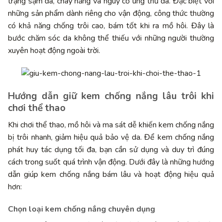
trạng sạm da, cháy nắng và nguy cơ ung thư da. Đặc biệt với
những sản phẩm dành riêng cho vận động, công thức thường
có khả năng chống trôi cao, bám tốt khi ra mồ hôi. Đây là
bước chăm sóc da không thể thiếu với những người thường
xuyên hoạt động ngoài trời.
Hướng dẫn giữ kem chống nắng lâu trôi khi
chơi thể thao
Khi chơi thể thao, mồ hôi và ma sát dễ khiến kem chống nắng
bị trôi nhanh, giảm hiệu quả bảo vệ da. Để kem chống nắng
phát huy tác dụng tối đa, bạn cần sử dụng và duy trì đúng
cách trong suốt quá trình vận động. Dưới đây là những hướng
dẫn giúp kem chống nắng bám lâu và hoạt động hiệu quả
hơn:
Chọn loại kem chống nắng chuyên dụng