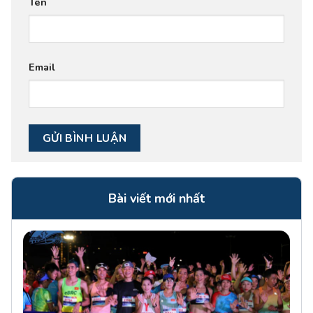
Tên
Email
Bài viết mới nhất