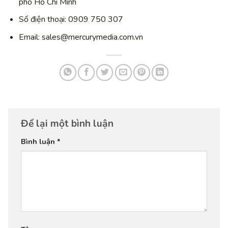
phố Hồ Chí Minh
Số điện thoại: 0909 750 307
Email: sales@mercurymedia.com.vn
Để lại một bình luận
Bình luận
*