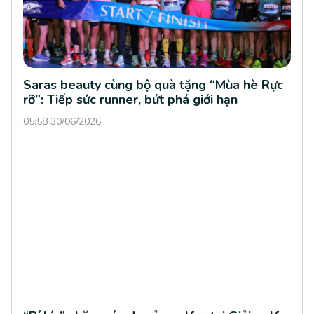
Saras beauty cùng bộ quà tặng “Mùa hè Rực
rỡ”: Tiếp sức runner, bứt phá giới hạn
05:58 30/06/2026