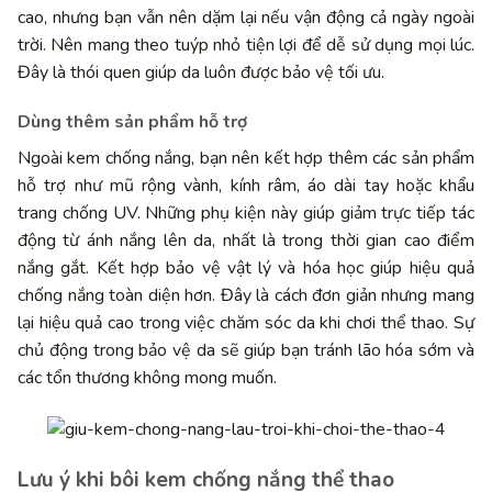
cao, nhưng bạn vẫn nên dặm lại nếu vận động cả ngày ngoài
trời. Nên mang theo tuýp nhỏ tiện lợi để dễ sử dụng mọi lúc.
Đây là thói quen giúp da luôn được bảo vệ tối ưu.
Dùng thêm sản phẩm hỗ trợ
Ngoài kem chống nắng, bạn nên kết hợp thêm các sản phẩm
hỗ trợ như mũ rộng vành, kính râm, áo dài tay hoặc khẩu
trang chống UV. Những phụ kiện này giúp giảm trực tiếp tác
động từ ánh nắng lên da, nhất là trong thời gian cao điểm
nắng gắt. Kết hợp bảo vệ vật lý và hóa học giúp hiệu quả
chống nắng toàn diện hơn. Đây là cách đơn giản nhưng mang
lại hiệu quả cao trong việc chăm sóc da khi chơi thể thao. Sự
chủ động trong bảo vệ da sẽ giúp bạn tránh lão hóa sớm và
các tổn thương không mong muốn.
Lưu ý khi bôi kem chống nắng thể thao