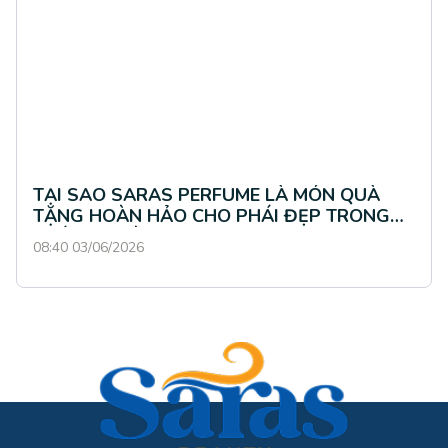
TẠI SAO SARAS PERFUME LÀ MÓN QUÀ
TẶNG HOÀN HẢO CHO PHÁI ĐẸP TRONG
THÁNG 4 NÀY?
08:40 03/06/2026