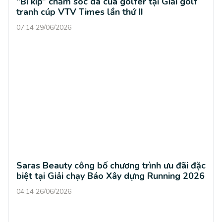
“Bí kíp” chăm sóc da của golfer tại Giải golf
tranh cúp VTV Times lần thứ II
07:14 29/06/2026
Saras Beauty công bố chương trình ưu đãi đặc
biệt tại Giải chạy Báo Xây dựng Running 2026
04:14 26/06/2026