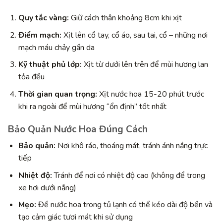
Quy tắc vàng:
Giữ cách thân khoảng 8cm khi xịt
Điểm mạch:
Xịt lên cổ tay, cổ áo, sau tai, cổ – những nơi
mạch máu chảy gần da
Kỹ thuật phủ lớp:
Xịt từ dưới lên trên để mùi hương lan
tỏa đều
Thời gian quan trọng:
Xịt nước hoa 15-20 phút trước
khi ra ngoài để mùi hương “ổn định” tốt nhất
Bảo Quản Nước Hoa Đúng Cách
Bảo quản:
Nơi khô ráo, thoáng mát, tránh ánh nắng trực
tiếp
Nhiệt độ:
Tránh để nơi có nhiệt độ cao (không để trong
xe hơi dưới nắng)
Mẹo:
Để nước hoa trong tủ lạnh có thể kéo dài độ bền và
tạo cảm giác tươi mát khi sử dụng