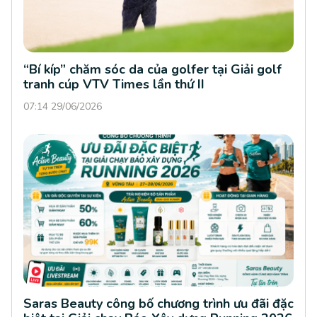
“Bí kíp” chăm sóc da của golfer tại Giải golf
tranh cúp VTV Times lần thứ II
07:14 29/06/2026
Saras Beauty công bố chương trình ưu đãi đặc