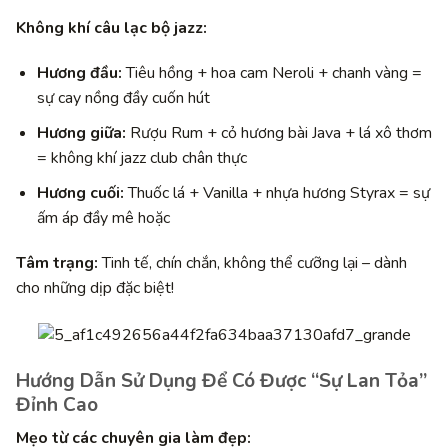
Không khí câu lạc bộ jazz:
Hương đầu:
Tiêu hồng + hoa cam Neroli + chanh vàng =
sự cay nồng đầy cuốn hút
Hương giữa:
Rượu Rum + cỏ hương bài Java + lá xô thơm
= không khí jazz club chân thực
Hương cuối:
Thuốc lá + Vanilla + nhựa hương Styrax = sự
ấm áp đầy mê hoặc
Tâm trạng:
Tinh tế, chín chắn, không thể cưỡng lại – dành
cho những dịp đặc biệt!
Hướng Dẫn Sử Dụng Để Có Được “Sự Lan Tỏa”
Đỉnh Cao
Mẹo từ các chuyên gia làm đẹp: