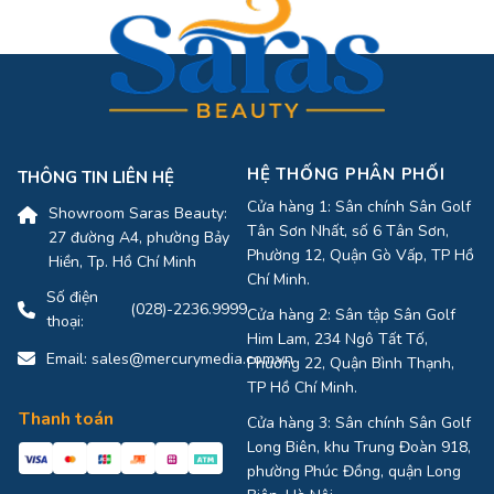
HỆ THỐNG PHÂN PHỐI
THÔNG TIN LIÊN HỆ
Cửa hàng 1: Sân chính Sân Golf
Showroom Saras Beauty:
Tân Sơn Nhất, số 6 Tân Sơn,
27 đường A4, phường Bảy
Phường 12, Quận Gò Vấp, TP Hồ
Hiền, Tp. Hồ Chí Minh
Chí Minh.
Số điện
(028)-2236.9999
Cửa hàng 2: Sân tập Sân Golf
thoại:
Him Lam, 234 Ngô Tất Tố,
Email:
sales@mercurymedia.com.vn
Phường 22, Quận Bình Thạnh,
TP Hồ Chí Minh.
Thanh toán
Cửa hàng 3: Sân chính Sân Golf
Long Biên, khu Trung Đoàn 918,
phường Phúc Đồng, quận Long