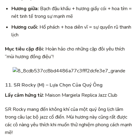
Hương giữa:
Bạch đậu khấu + hương giấy cói + hoa tím =
nét tinh tế trong sự mạnh mẽ
Hương cuối:
Hổ phách + hoa diên vĩ = sự quyến rũ thanh
lịch
Mục tiêu cặp đôi:
Hoàn hảo cho những cặp đôi yêu thích
“mùi hương đồng điệu”!
11. SR Rocky (M) – Lựa Chọn Của Quý Ông
Lấy cảm hứng từ:
Maison Margiela Replica Jazz Club
SR Rocky mang đến không khí của một quý ông lịch lãm
trong câu lạc bộ jazz cổ điển. Mùi hương này cũng rất được
các cô nàng yêu thích khi muốn thử nghiệm phong cách mạnh
mẽ!