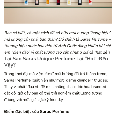
Bạn có biết, có một cách để sở hữu mùi hương “hàng hiệu”
mà không cần phải bán thận? Đó chính là Saras Perfume –
thương hiệu nước hoa đến từ Anh Quốc đang khiến hội chị
em “điên đảo” vì chất lượng cao cấp nhưng giá cả “hạt dẻ”!
Tại Sao Saras Unique Perfume Lại “Hot” Đến
Vậy?
Trong thời đại mà việc “flex” mùi hương đã trở thành trend,
Saras Perfume xuất hiện như một “game changer” thực sự.
Thay vì phải “đau ví” để mua những chai nước hoa branded
đắt đỏ, giờ đây bạn có thể trải nghiệm chất lượng tương
đương với mức giá cực kỳ friendly.
Điểm đặc biệt của Saras Perfume: