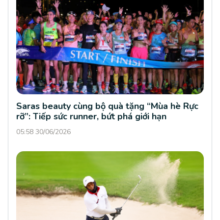
Saras beauty cùng bộ quà tặng “Mùa hè Rực
rỡ”: Tiếp sức runner, bứt phá giới hạn
05:58 30/06/2026