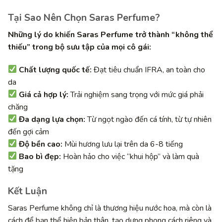
Tại Sao Nên Chọn Saras Perfume?
Những lý do khiến Saras Perfume trở thành “không thể
thiếu” trong bộ sưu tập của mọi cô gái:
Chất lượng quốc tế:
Đạt tiêu chuẩn IFRA, an toàn cho
da
Giá cả hợp lý:
Trải nghiệm sang trọng với mức giá phải
chăng
Đa dạng lựa chọn:
Từ ngọt ngào đến cá tính, từ tự nhiên
đến gợi cảm
Độ bền cao:
Mùi hương lưu lại trên da 6-8 tiếng
Bao bì đẹp:
Hoàn hảo cho việc “khui hộp” và làm quà
tặng
Kết Luận
Saras Perfume không chỉ là thương hiệu nước hoa, mà còn là
cách để bạn thể hiện bản thân, tạo dựng phong cách riêng và