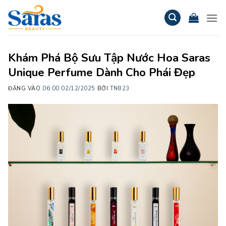
Bỏ
qua
nội
dung
Khám Phá Bộ Sưu Tập Nước Hoa Saras
Unique Perfume Dành Cho Phái Đẹp
ĐĂNG VÀO
06:00 02/12/2025
BỞI
TN823