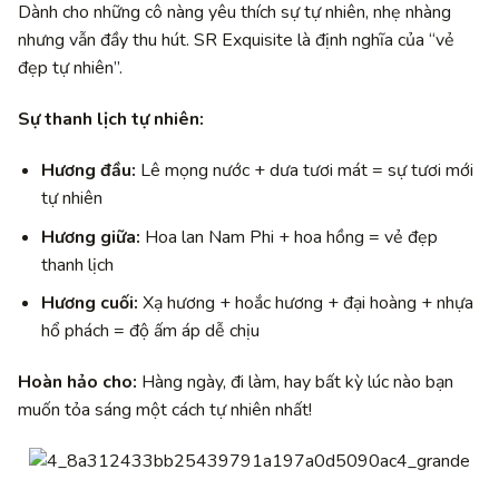
Dành cho những cô nàng yêu thích sự tự nhiên, nhẹ nhàng
nhưng vẫn đầy thu hút. SR Exquisite là định nghĩa của “vẻ
đẹp tự nhiên”.
Sự thanh lịch tự nhiên:
Hương đầu:
Lê mọng nước + dưa tươi mát = sự tươi mới
tự nhiên
Hương giữa:
Hoa lan Nam Phi + hoa hồng = vẻ đẹp
thanh lịch
Hương cuối:
Xạ hương + hoắc hương + đại hoàng + nhựa
hổ phách = độ ấm áp dễ chịu
Hoàn hảo cho:
Hàng ngày, đi làm, hay bất kỳ lúc nào bạn
muốn tỏa sáng một cách tự nhiên nhất!