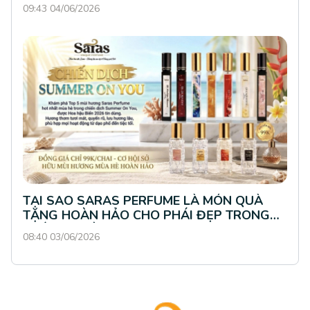
PERFUME
09:43 04/06/2026
TẠI SAO SARAS PERFUME LÀ MÓN QUÀ
TẶNG HOÀN HẢO CHO PHÁI ĐẸP TRONG
THÁNG 4 NÀY?
08:40 03/06/2026