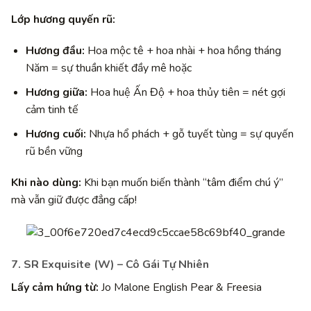
Lớp hương quyến rũ:
Hương đầu:
Hoa mộc tê + hoa nhài + hoa hồng tháng
Năm = sự thuần khiết đầy mê hoặc
Hương giữa:
Hoa huệ Ấn Độ + hoa thủy tiên = nét gợi
cảm tinh tế
Hương cuối:
Nhựa hổ phách + gỗ tuyết tùng = sự quyến
rũ bền vững
Khi nào dùng:
Khi bạn muốn biến thành “tâm điểm chú ý”
mà vẫn giữ được đẳng cấp!
7. SR Exquisite (W) – Cô Gái Tự Nhiên
Lấy cảm hứng từ:
Jo Malone English Pear & Freesia