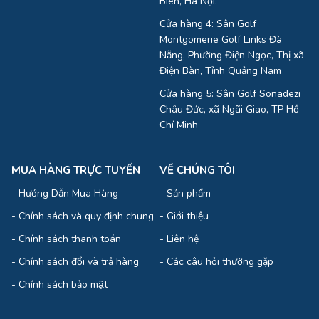
Biên, Hà Nội.
Cửa hàng 4: Sân Golf
Montgomerie Golf Links Đà
Nẵng, Phường Điện Ngọc, Thị xã
Điện Bàn, Tỉnh Quảng Nam
Cửa hàng 5: Sân Golf Sonadezi
Châu Đức, xã Ngãi Giao, TP Hồ
Chí Minh
MUA HÀNG TRỰC TUYẾN
VỀ CHÚNG TÔI
-
Hướng Dẫn Mua Hàng
-
Sản phẩm
-
Chính sách và quy định chung
-
Giới thiệu
-
Chính sách thanh toán
-
Liên hệ
-
Chính sách đổi và trả hàng
-
Các câu hỏi thường gặp
-
Chính sách bảo mật