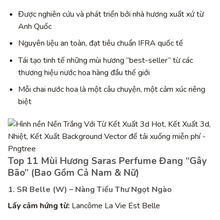
Được nghiên cứu và phát triển bởi nhà hương xuất xứ từ
Anh Quốc
Nguyên liệu an toàn, đạt tiêu chuẩn IFRA quốc tế
Tái tạo tinh tế những mùi hương “best-seller” từ các
thương hiệu nước hoa hàng đầu thế giới
Mỗi chai nước hoa là một câu chuyện, một cảm xúc riêng
biệt
Top 11 Mùi Hương Saras Perfume Đang “Gây
Bão” (Bao Gồm Cả Nam & Nữ)
1. SR Belle (W) – Nàng Tiểu Thư Ngọt Ngào
Lấy cảm hứng từ:
Lancôme La Vie Est Belle