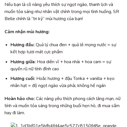
Nếu bạn là cô nàng yêu thích sự ngọt ngào, thanh lịch và
muốn tỏa sáng như nhân vật chính trong mọi tình huống, SR
Belle chính là “tri kỷ” mùi hương của bạn!
Cảm nhận mùi hương:
Hương đầu:
Quả lý chua đen + quả lê mọng nước = sự
kết hợp tươi mát cực phẩm
Hương giữa:
Hoa diên vĩ + hoa nhài + hoa cam = sự
quyến rũ nữ tính đỉnh cao
Hương cuối:
Hoắc hương + đậu Tonka + vanilla + kẹo
nhân hạt = độ ngọt ngào vừa phải, không hề ngán
Hoàn hảo cho:
Các nàng yêu thích phong cách lãng mạn, nữ
tính và muốn tỏa sáng trong những buổi hẹn hò, đi mua sắm
hay đi làm.