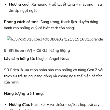
Hương cuối:
Xạ hương + gỗ tuyết tùng + mật ong = sự
ấm áp ngọt ngào
Phong cách cá tính:
Sang trọng, thanh lịch, duyên dáng –
dành cho những quý cô biết cách tỏa sáng!
5. SR Eden (W) – Cô Gái Năng Động
Lấy cảm hứng từ:
Mugler Angel Nova
SR Eden là lựa chọn hoàn hảo cho những cô nàng Gen Z yêu
thích sự trẻ trung, năng động và không ngại thể hiện cá tính
của mình!
Năng lượng trẻ trung:
Hương đầu:
Mâm xôi + vải thiều = sự kết hợp trái cây