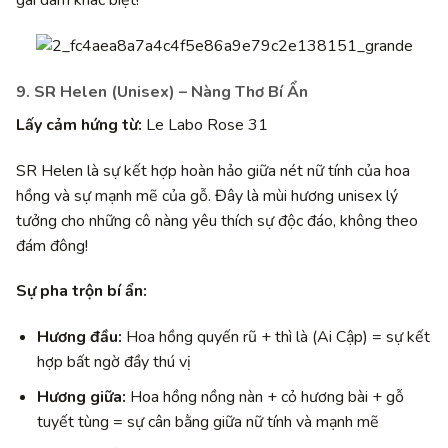
9. SR Helen (Unisex) – Nàng Thơ Bí Ẩn
Lấy cảm hứng từ:
Le Labo Rose 31
SR Helen là sự kết hợp hoàn hảo giữa nét nữ tính của hoa
hồng và sự mạnh mẽ của gỗ. Đây là mùi hương unisex lý
tưởng cho những cô nàng yêu thích sự độc đáo, không theo
đám đông!
Sự pha trộn bí ẩn:
Hương đầu:
Hoa hồng quyến rũ + thì là (Ai Cập) = sự kết
hợp bất ngờ đầy thú vị
Hương giữa:
Hoa hồng nồng nàn + cỏ hương bài + gỗ
tuyết tùng = sự cân bằng giữa nữ tính và mạnh mẽ