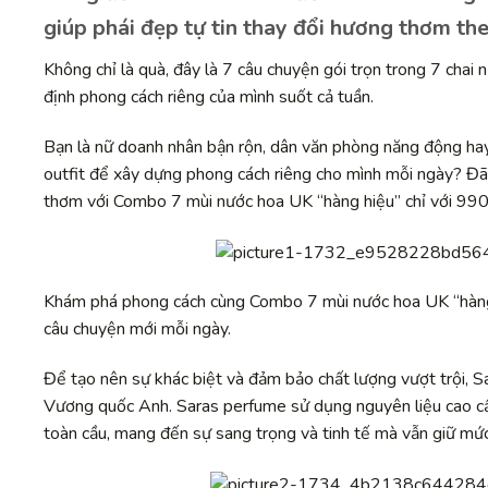
giúp phái đẹp tự tin thay đổi hương thơm th
Không chỉ là quà, đây là 7 câu chuyện gói trọn trong 7 cha
định phong cách riêng của mình suốt cả tuần.
Bạn là nữ doanh nhân bận rộn, dân văn phòng năng động ha
outfit để xây dựng phong cách riêng cho mình mỗi ngày? Đã
thơm với Combo 7 mùi nước hoa UK “hàng hiệu” chỉ với 9
Khám phá phong cách cùng Combo 7 mùi nước hoa UK “hàng 
câu chuyện mới mỗi ngày.
Để tạo nên sự khác biệt và đảm bảo chất lượng vượt trội, 
Vương quốc Anh. Saras perfume sử dụng nguyên liệu cao cấ
toàn cầu, mang đến sự sang trọng và tinh tế mà vẫn giữ mức 