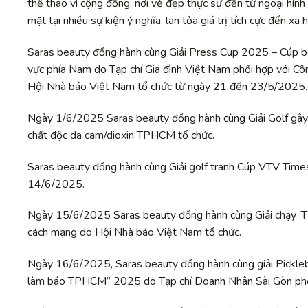
thể thao vì cộng đồng, nơi vẻ đẹp thực sự đến từ ngoại hìn
mặt tại nhiều sự kiện ý nghĩa, lan tỏa giá trị tích cực đến xã h
Saras beauty đồng hành cùng Giải Press Cup 2025 – Cúp bó
vực phía Nam do Tạp chí Gia đình Việt Nam phối hợp với Cô
Hội Nhà báo Việt Nam tổ chức từ ngày 21 đến 23/5/2025.
Ngày 1/6/2025 Saras beauty đồng hành cùng Giải Golf gây 
chất độc da cam/dioxin TPHCM tổ chức.
Saras beauty đồng hành cùng Giải golf tranh Cúp VTV Times
14/6/2025.
Ngày 15/6/2025 Saras beauty đồng hành cùng Giải chạy ‘T
cách mạng do Hội Nhà báo Việt Nam tổ chức.
Ngày 16/6/2025, Saras beauty đồng hành cùng giải Pickleb
làm báo TPHCM” 2025 do Tạp chí Doanh Nhân Sài Gòn ph