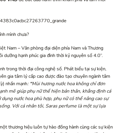
ính mình chưa?
Việt Nam – Văn phòng đại diện phía Nam và Thương
i dưỡng hạnh phúc gia đình thời kỷ nguyên số 4.0”.
nh trong thời đại công nghệ số. Phát biểu tại sự kiện,
yên gia tâm lý cấp cao được đào tạo chuyên ngành tâm
 Kỳ) nhấn mạnh
:
“
Mùi hương nước hoa không chỉ đơn
nh mẽ giúp phụ nữ thể hiện bản thân, khẳng định cá
sử dụng nước hoa phù hợp, phụ nữ có thể nâng cao sự
sống. Với cá nhân tôi, Saras perfume là một sự lựa
một thương hiệu luôn tự hào đồng hành cùng các sự kiện