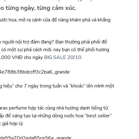
eo từng ngày, từng cảm xúc.
i nước hoa, mở ra cánh cửa để nàng khám phá và khẳng
y người nội trợ đảm đang? Bạn thường phải phối đồ
 có một sự phá cách mới, nay bạn có thể phối hương
90,000 VNĐ cho ngày
BIG SALE 20/10
.
hiệu” cho 7 ngày trong tuần và “khoác” lên mình một
Saras perfume hợp tác cùng nhà hương danh tiếng từ
p để sáng tạo lại những dòng nước hoa “best seller”
giá hợp lý.