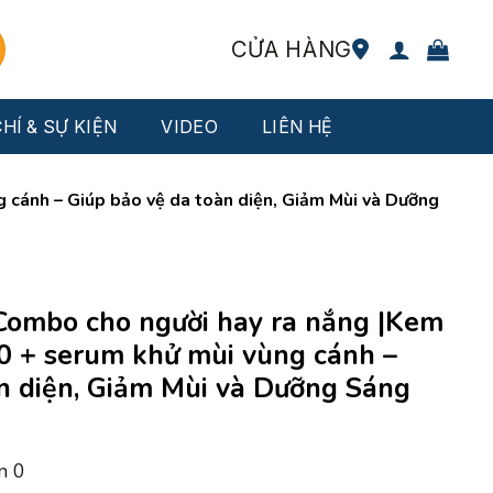
CỬA HÀNG
HÍ & SỰ KIỆN
VIDEO
LIÊN HỆ
cánh – Giúp bảo vệ da toàn diện, Giảm Mùi và Dưỡng
ombo cho người hay ra nắng |Kem
 + serum khử mùi vùng cánh –
n diện, Giảm Mùi và Dưỡng Sáng
án
0