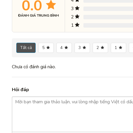
0.0
4
3
ĐÁNH GIÁ TRUNG BÌNH
2
1
Tất cả
5
4
3
2
1
Chưa có đánh giá nào.
Hỏi đáp