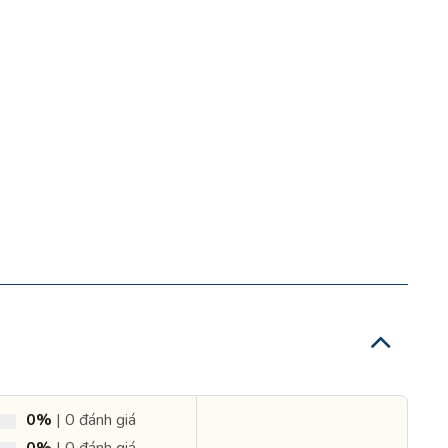
0%
| 0 đánh giá