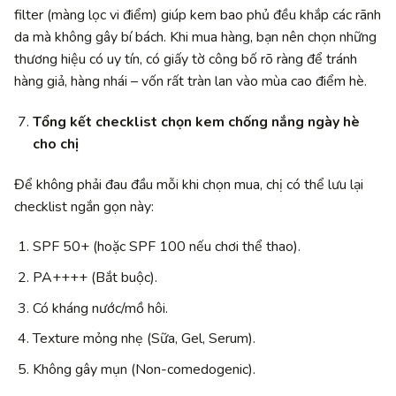
filter (màng lọc vi điểm) giúp kem bao phủ đều khắp các rãnh
da mà không gây bí bách. Khi mua hàng, bạn nên chọn những
thương hiệu có uy tín, có giấy tờ công bố rõ ràng để tránh
hàng giả, hàng nhái – vốn rất tràn lan vào mùa cao điểm hè.
Tổng kết checklist chọn kem chống nắng ngày hè
cho chị
Để không phải đau đầu mỗi khi chọn mua, chị có thể lưu lại
checklist ngắn gọn này:
SPF 50+ (hoặc SPF 100 nếu chơi thể thao).
PA++++ (Bắt buộc).
Có kháng nước/mồ hôi.
Texture mỏng nhẹ (Sữa, Gel, Serum).
Không gây mụn (Non-comedogenic).