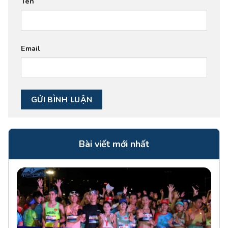
Tên
Email
Bài viết mới nhất