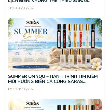
LỊCH BIỂN: KHÔNG THỂ THIẾU SARAS
PERFUME
10:49 06/06/2026
SUMMER ON YOU – HÀNH TRÌNH TÌM KIẾM
MÙI HƯƠNG BIỂN CẢ CÙNG SARAS
PERFUME
09:43 04/06/2026