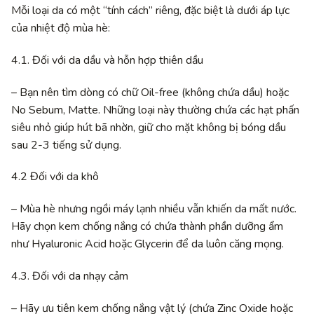
Mỗi loại da có một “tính cách” riêng, đặc biệt là dưới áp lực
của nhiệt độ mùa hè:
4.1. Đối với da dầu và hỗn hợp thiên dầu
– Bạn nên tìm dòng có chữ Oil-free (không chứa dầu) hoặc
No Sebum, Matte. Những loại này thường chứa các hạt phấn
siêu nhỏ giúp hút bã nhờn, giữ cho mặt không bị bóng dầu
sau 2-3 tiếng sử dụng.
4.2 Đối với da khô
– Mùa hè nhưng ngồi máy lạnh nhiều vẫn khiến da mất nước.
Hãy chọn kem chống nắng có chứa thành phần dưỡng ẩm
như Hyaluronic Acid hoặc Glycerin để da luôn căng mọng.
4.3. Đối với da nhạy cảm
– Hãy ưu tiên kem chống nắng vật lý (chứa Zinc Oxide hoặc