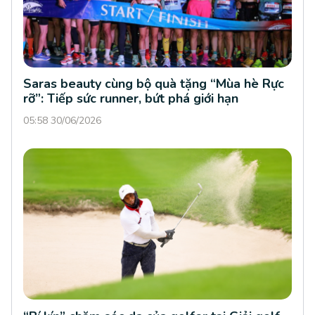
Saras beauty cùng bộ quà tặng “Mùa hè Rực
rỡ”: Tiếp sức runner, bứt phá giới hạn
05:58 30/06/2026