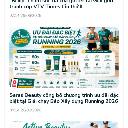
“Bí kíp” chăm sóc da của golfer tại Giải golf
tranh cúp VTV Times lần thứ II
07:14 29/06/2026
Saras Beauty công bố chương trình ưu đãi đặc
biệt tại Giải chạy Báo Xây dựng Running 2026
04:14 26/06/2026