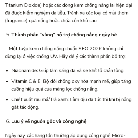
Titanium Dioxide) hoặc các dòng kem chống nắng lai hiện đại
đã được kiểm nghiệm da liễu. Tránh xa các loại có mùi thơm
(fragrance) quá nồng hoặc chứa cồn khô cao.
Thành phần “vàng” hỗ trợ chống nắng ngày hè
– Một tuýp kem chống nắng chuẩn SEO 2026 không chỉ
dừng lại ở việc chống UV. Hãy để ý các thành phần bổ trợ:
Niacinamide: Giúp làm sáng da và se khít lỗ chân lông.
Vitamin C & E: Bộ đôi chống oxy hóa mạnh mẽ, giúp tăng
cường hiệu quả của màng lọc chống nắng.
Chiết xuất rau má/Trà xanh: Làm dịu da tức thì khi bị nắng
gắt tác động.
Lưu ý về nguồn gốc và công nghệ
Ngày nay, các hãng lớn thường áp dụng công nghệ Micro-