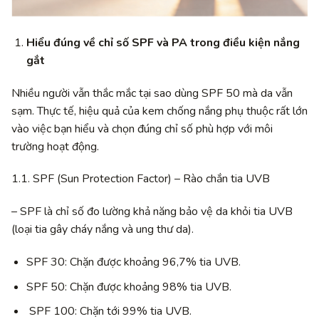
Hiểu đúng về chỉ số SPF và PA trong điều kiện nắng
gắt
Nhiều người vẫn thắc mắc tại sao dùng SPF 50 mà da vẫn
sạm. Thực tế, hiệu quả của kem chống nắng phụ thuộc rất lớn
vào việc bạn hiểu và chọn đúng chỉ số phù hợp với môi
trường hoạt động.
1.1. SPF (Sun Protection Factor) – Rào chắn tia UVB
– SPF là chỉ số đo lường khả năng bảo vệ da khỏi tia UVB
(loại tia gây cháy nắng và ung thư da).
SPF 30: Chặn được khoảng 96,7% tia UVB.
SPF 50: Chặn được khoảng 98% tia UVB.
SPF 100: Chặn tới 99% tia UVB.