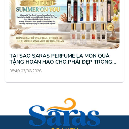
TẠI SAO SARAS PERFUME LÀ MÓN QUÀ
TẶNG HOÀN HẢO CHO PHÁI ĐẸP TRONG
THÁNG 4 NÀY?
08:40 03/06/2026