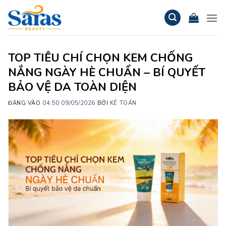
Bỏ
qua
nội
dung
TOP TIÊU CHÍ CHỌN KEM CHỐNG
NẮNG NGÀY HÈ CHUẨN – BÍ QUYẾT
BẢO VỆ DA TOÀN DIỆN
ĐĂNG VÀO
04:50 09/05/2026
BỞI
KẾ TOÁN