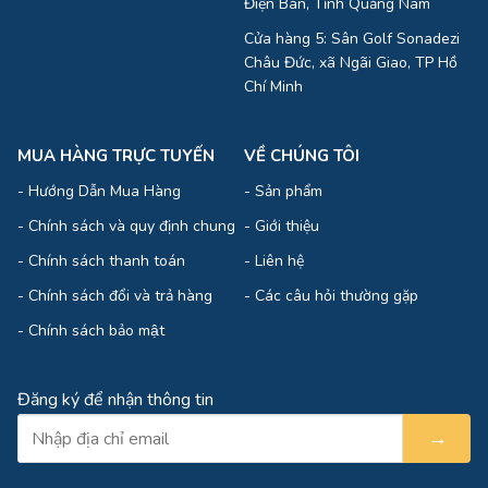
Điện Bàn, Tỉnh Quảng Nam
Cửa hàng 5: Sân Golf Sonadezi
Châu Đức, xã Ngãi Giao, TP Hồ
Chí Minh
MUA HÀNG TRỰC TUYẾN
VỀ CHÚNG TÔI
-
Hướng Dẫn Mua Hàng
-
Sản phẩm
-
Chính sách và quy định chung
-
Giới thiệu
-
Chính sách thanh toán
-
Liên hệ
-
Chính sách đổi và trả hàng
-
Các câu hỏi thường gặp
-
Chính sách bảo mật
Đăng ký để nhận thông tin
→