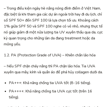
– Trong điều kiện ngày hè nắng nóng đỉnh điểm ở Việt Nam,
đặc biệt là khi tham gia các dự án ngoài trời hay đi du lịch, chỉ
số SPF 50+ đến SPF 100 là lựa chọn tối ưu. Khoảng cách
1% giữa SPF 50 và SPF 100 nghe có vẻ nhỏ, nhưng thực tế
nó giúp giảm đi một nửa lượng tia UV xuyên thấu qua da, cực
kỳ quan trọng cho những làn da đang treatment hoặc da
mỏng yếu.
1.2. PA (Protection Grade of UVA) – Khiên chắn lão hóa
– Nếu SPF chặn cháy nắng thì PA chặn lão hóa. Tia UVA
xuyên qua mây, kính và quần áo để phá hủy collagen dưới da.
PA+++: Khả năng chống tia UVA tốt (8-16 tiếng).
PA++++: Khả năng chống tia UVA cực tốt (trên 16
tiếng).