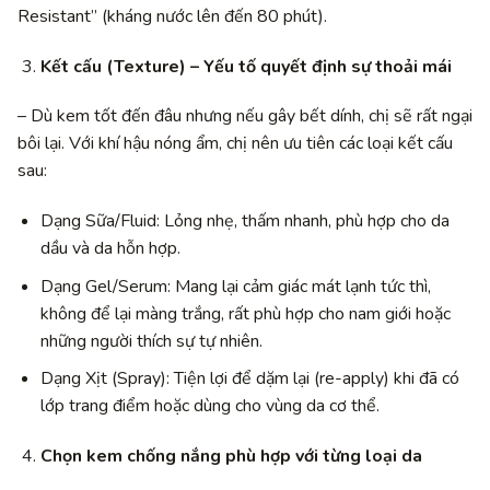
Resistant” (kháng nước lên đến 80 phút).
Kết cấu (Texture) – Yếu tố quyết định sự thoải mái
– Dù kem tốt đến đâu nhưng nếu gây bết dính, chị sẽ rất ngại
bôi lại. Với khí hậu nóng ẩm, chị nên ưu tiên các loại kết cấu
sau:
Dạng Sữa/Fluid: Lỏng nhẹ, thấm nhanh, phù hợp cho da
dầu và da hỗn hợp.
Dạng Gel/Serum: Mang lại cảm giác mát lạnh tức thì,
không để lại màng trắng, rất phù hợp cho nam giới hoặc
những người thích sự tự nhiên.
Dạng Xịt (Spray): Tiện lợi để dặm lại (re-apply) khi đã có
lớp trang điểm hoặc dùng cho vùng da cơ thể.
Chọn kem chống nắng phù hợp với từng loại da