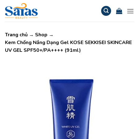
Bỏ
qua
nội
dung
Trang chủ
→
Shop
→
Kem Chống Nắng Dạng Gel KOSE SEKKISEI SKINCARE
UV GEL SPF50+/PA++++ (91ml)