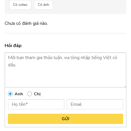
Có video
Có ảnh
Chưa có đánh giá nào.
Hỏi đáp
Anh
Chị
GỬI