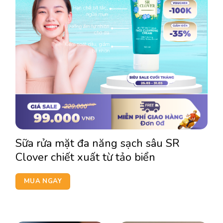
Sữa rửa mặt đa năng sạch sâu SR
Clover chiết xuất từ tảo biển
MUA NGAY