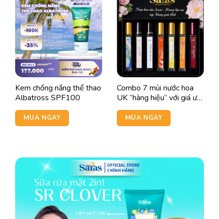
Kem chống nắng thể thao
Combo 7 mùi nước hoa
Albatross SPF100
UK “hàng hiệu” với giá ưu
đãi
MUA NGAY
MUA NGAY