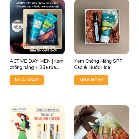
ACTIVE DAY MEN [Kem
Kem Chống Nắng SPF
chống nắng + Sữa rửa
Cao & Nước Hoa
mặt + Nước hoa nam
Rocky]
MUA NGAY
MUA NGAY