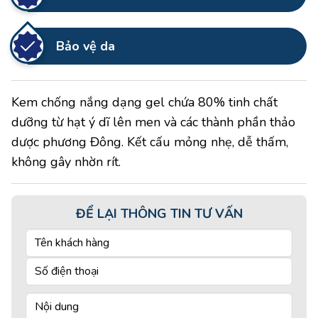
Bảo vệ da
Kem chống nắng dạng gel chứa 80% tinh chất
dưỡng từ hạt ý dĩ lên men và các thành phần thảo
dược phương Đông. Kết cấu mỏng nhẹ, dễ thấm,
không gây nhờn rít.
ĐỂ LẠI THÔNG TIN TƯ VẤN