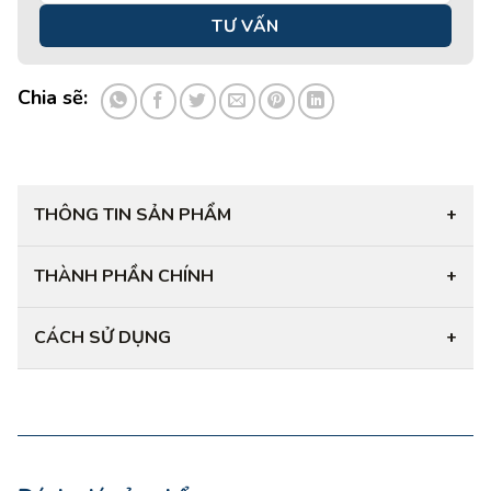
Chia sẽ:
THÔNG TIN SẢN PHẨM
+
THÀNH PHẦN CHÍNH
+
CÁCH SỬ DỤNG
+