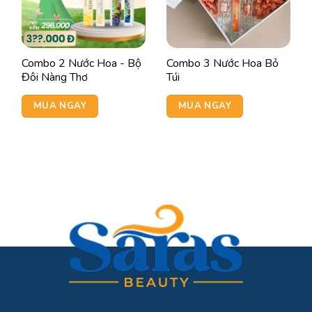
Combo 2 Nước Hoa - Bộ
Combo 3 Nước Hoa Bỏ
Đôi Nàng Thơ
Túi
MUA NGAY
MUA NGAY