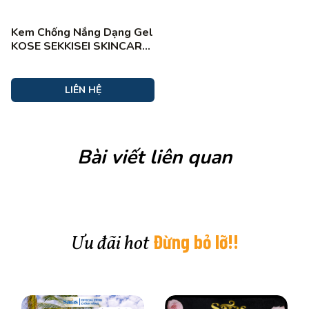
Kem Chống Nắng Dạng Gel
KOSE SEKKISEI SKINCARE
UV GEL SPF50+/PA++++
(91ml)
LIÊN HỆ
Bài viết liên quan
Đừng bỏ lỡ!!
Ưu đãi hot