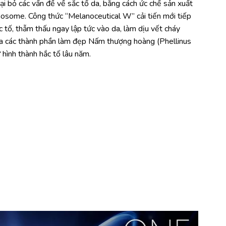
loại bỏ các vấn đề về sắc tố da, bằng cách ức chế sản xuất
nosome. Công thức “Melanoceutical W” cải tiến mới tiếp
c tố, thẫm thấu ngay lập tức vào da, làm dịu vết cháy
ủa các thành phần làm đẹp Nấm thượng hoàng (Phellinus
hình thành hắc tố lâu năm.