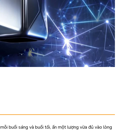
ỗi buổi sáng và buổi tối, ấn một lượng vừa đủ vào lòng