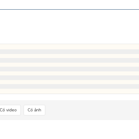
Có video
Có ảnh