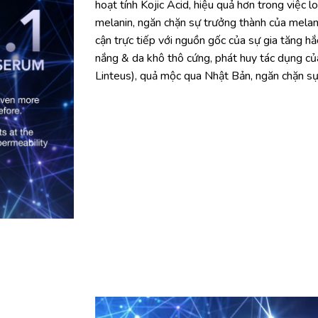
hoạt tính Kojic Acid, hiệu quả hơn trong việc 
melanin, ngăn chặn sự trưởng thành của mela
cận trực tiếp với nguồn gốc của sự gia tăng hắ
nắng & da khô thô cứng, phát huy tác dụng c
Linteus), quả mộc qua Nhật Bản, ngăn chặn sự 