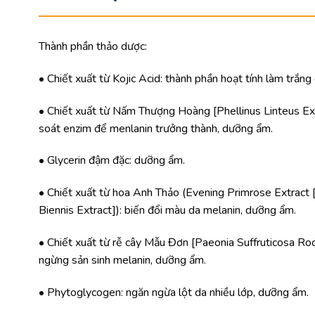
Thành phần thảo dược:
• Chiết xuất từ Kojic Acid: thành phần hoạt tính làm trắng 
• Chiết xuất từ Nấm Thượng Hoàng [Phellinus Linteus Ext
soát enzim để menlanin trưởng thành, dưỡng ẩm.
• Glycerin đậm đặc: dưỡng ẩm.
• Chiết xuất từ hoa Anh Thảo (Evening Primrose Extract
Biennis Extract]): biến đổi màu da melanin, dưỡng ẩm.
• Chiết xuất từ rễ cây Mẫu Đơn [Paeonia Suffruticosa Roo
ngừng sản sinh melanin, dưỡng ẩm.
• Phytoglycogen: ngăn ngừa lột da nhiều lớp, dưỡng ẩm.