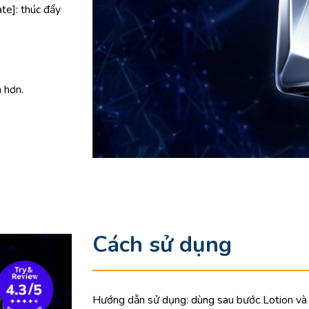
te]: thúc đẩy
h hơn.
Cách sử dụng
Hướng dẫn sử dụng: dùng sau bước Lotion và m