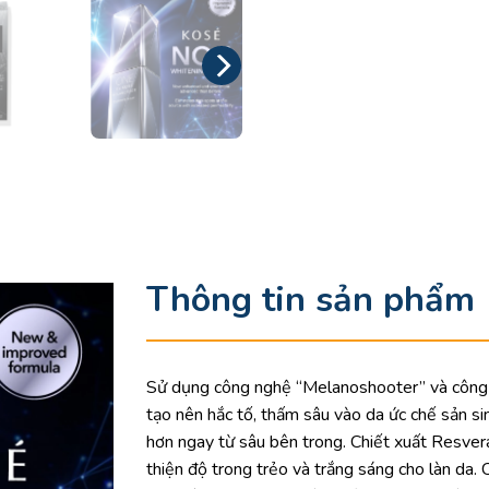
Thông tin sản phẩm
Sử dụng công nghệ “Melanoshooter” và công t
tạo nên hắc tố, thấm sâu vào da ức chế sản si
hơn ngay từ sâu bên trong. Chiết xuất Resverat
thiện độ trong trẻo và trắng sáng cho làn da