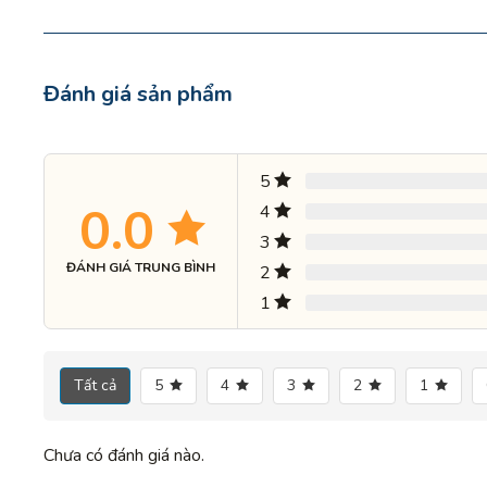
Đánh giá sản phẩm
5
0.0
4
3
ĐÁNH GIÁ TRUNG BÌNH
2
1
Tất cả
5
4
3
2
1
Chưa có đánh giá nào.