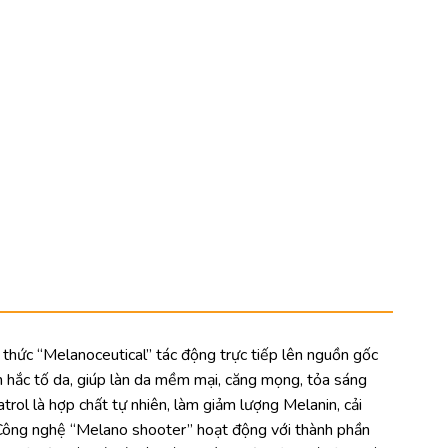
hức “Melanoceutical” tác động trực tiếp lên nguồn gốc
n hắc tố da, giúp làn da mềm mại, căng mọng, tỏa sáng
rol là hợp chất tự nhiên, làm giảm lượng Melanin, cải
. Công nghệ “Melano shooter” hoạt động với thành phần