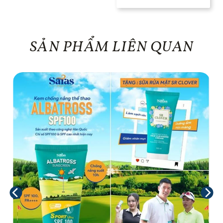
4
5 sao
SẢN PHẨM LIÊN QUAN