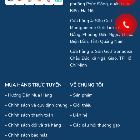
phường Phúc Đồng, quận Long
Biên, Hà Nội.
Cửa hàng 4: Sân Golf
Montgomerie Golf Links Đà
Nẵng, Phường Điện Ngọc, Thị xã
Điện Bàn, Tỉnh Quảng Nam
Cửa hàng 5: Sân Golf Sonadezi
Châu Đức, xã Ngãi Giao, TP Hồ
Chí Minh
MUA HÀNG TRỰC TUYẾN
VỀ CHÚNG TÔI
-
Hướng Dẫn Mua Hàng
-
Sản phẩm
-
Chính sách và quy định chung
-
Giới thiệu
-
Chính sách thanh toán
-
Liên hệ
-
Chính sách đổi và trả hàng
-
Các câu hỏi thường gặp
-
Chính sách bảo mật