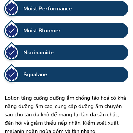
0.0
5
Moist Performance
sao
Moist Bloomer
Niacinamide
Squalane
Lotion tăng cường dưỡng ẩm chống lão hoá có khả
năng dưỡng ẩm cao, cung cấp dưỡng ẩm chuyên
sau cho làn da khô để mang lại làn da săn chắc,
đàn hồi và giảm thiểu nếp nhăn. Kiểm soát xuất
melanin ngăn ngừa đốm và tàn nhang.