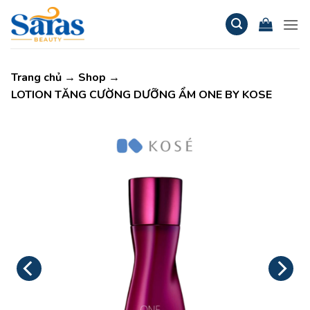
Bỏ
qua
nội
dung
Trang chủ
→
Shop
→
LOTION TĂNG CƯỜNG DƯỠNG ẨM ONE BY KOSE