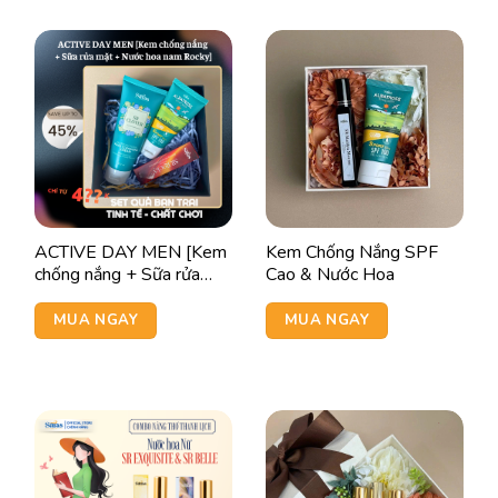
ACTIVE DAY MEN [Kem
Kem Chống Nắng SPF
chống nắng + Sữa rửa
Cao & Nước Hoa
mặt + Nước hoa nam
Rocky]
MUA NGAY
MUA NGAY