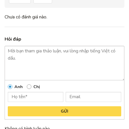
Chưa có đánh giá nào.
Hỏi đáp
Anh
Chị
GỬI
Không có bình luận nào