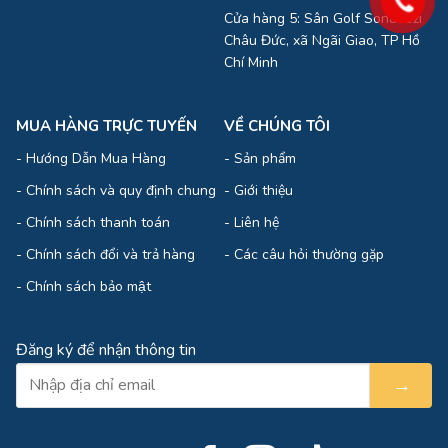
Cửa hàng 5: Sân Golf Sonadezi
Châu Đức, xã Ngãi Giao, TP Hồ
Chí Minh
MUA HÀNG TRỰC TUYẾN
VỀ CHÚNG TÔI
-
Hướng Dẫn Mua Hàng
-
Sản phẩm
-
Chính sách và quy định chung
-
Giới thiệu
-
Chính sách thanh toán
-
Liên hệ
-
Chính sách đổi và trả hàng
-
Các câu hỏi thường gặp
-
Chính sách bảo mật
Đăng ký để nhận thông tin
→