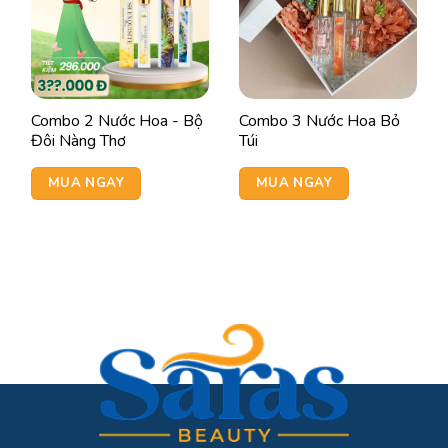
Combo 2 Nước Hoa - Bộ
Combo 3 Nước Hoa Bỏ
Đôi Nàng Thơ
Túi
MUA NGAY
MUA NGAY