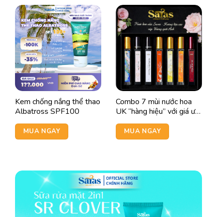
Kem chống nắng thể thao
Combo 7 mùi nước hoa
Albatross SPF100
UK “hàng hiệu” với giá ưu
đãi
MUA NGAY
MUA NGAY