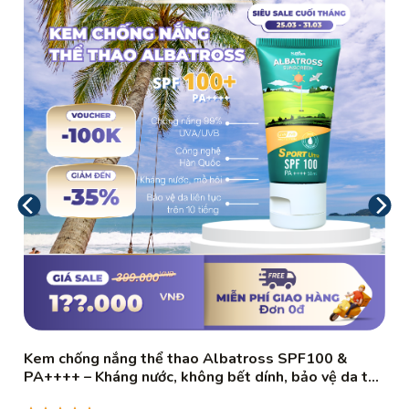
Kem chống nắng thể thao Albatross SPF100 &
PA++++ – Kháng nước, không bết dính, bảo vệ da tối
đa 50ml