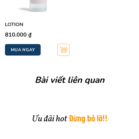
LOTION
810.000
₫
MUA NGAY
Bài viết liên quan
Đừng bỏ lỡ!!
Ưu đãi hot