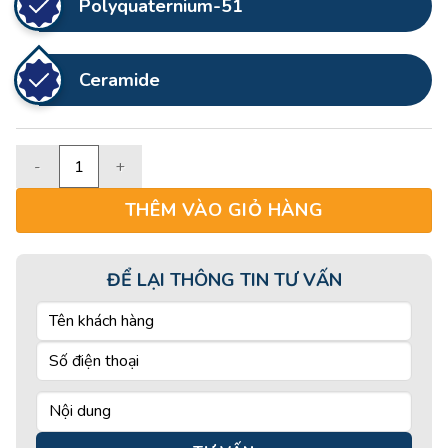
Polyquaternium-51
Ceramide
LOTION số lượng
THÊM VÀO GIỎ HÀNG
ĐỂ LẠI THÔNG TIN TƯ VẤN