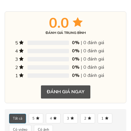
0.0
ĐÁNH GIÁ TRUNG BÌNH
0%
| 0 đánh giá
5
0%
| 0 đánh giá
4
0%
| 0 đánh giá
3
0%
| 0 đánh giá
2
0%
| 0 đánh giá
1
ĐÁNH GIÁ NGAY
Tất cả
5
4
3
2
1
Có video
Có ảnh