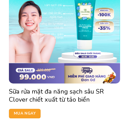
Sữa rửa mặt đa năng sạch sâu SR
Clover chiết xuất từ tảo biển
MUA NGAY